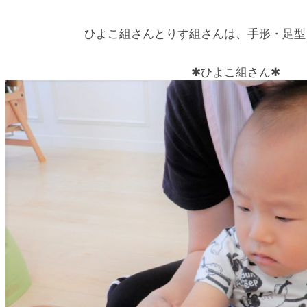
ひよこ組さんとりす組さんは、手形・足型
✱ひよこ組さん✱