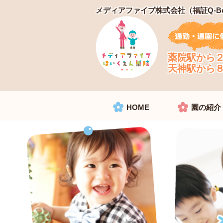
メディアファイブ株式会社
（福証Q-B
薬院駅から
天神駅から
HOME
園の紹介