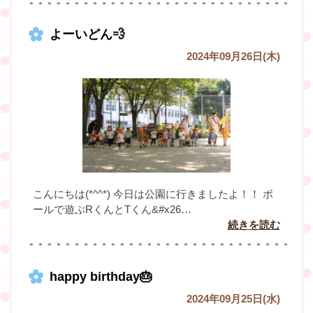
よーいどん💨
2024年09月26日(木)
こんにちは(*^^*) 今日は公園に行きましたよ！！ ボ
ールで遊ぶRくんとTくん&#x26…
続きを読む
happy birthday🎂
2024年09月25日(水)