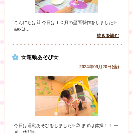
こんにちは🐰 今日は１０月の壁面製作をしました✨
&#x1f…
続きを読む
☆運動あそび☆
2024年09月20日(金)
今日は運動あそびをしました✨😊 まずは体操！！ 一
旦、休憩&…