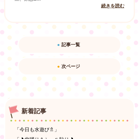
続きを読む
記事一覧
次ページ
新着記事
「今日も水遊び🚿」