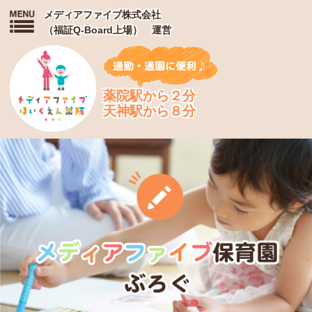
メディアファイブ株式会社
（福証Q-Board上場） 運営
薬院駅から２分
天神駅から８分