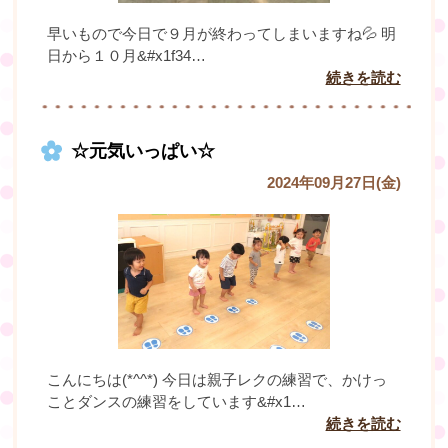
早いもので今日で９月が終わってしまいますね💦 明
日から１０月&#x1f34…
続きを読む
☆元気いっぱい☆
2024年09月27日(金)
こんにちは(*^^*) 今日は親子レクの練習で、かけっ
ことダンスの練習をしています&#x1…
続きを読む