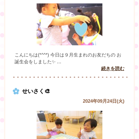
こんにちは(*^^*) 今日は９月生まれのお友だちの お
誕生会をしました✨ …
続きを読む
せいさく🎨
2024年09月24日(火)