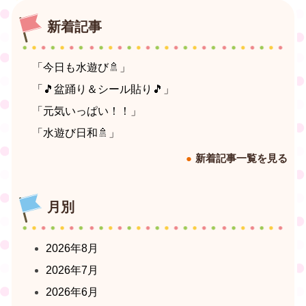
新着記事
「今日も水遊び🚿」
「🎵盆踊り＆シール貼り🎵」
「元気いっぱい！！」
「水遊び日和🚿」
新着記事一覧を見る
月別
2026年8月
2026年7月
2026年6月