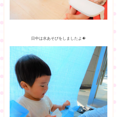
日中は水あそびをしましたよ🐠