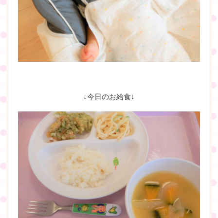
↓今日のお給食↓