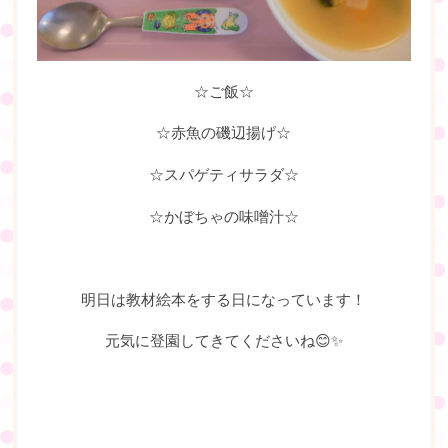
☆ご飯☆
☆赤魚の磯辺揚げ☆
☆スパゲティサラダ☆
☆かぼちゃの味噌汁☆
明日は教材絵本をする日になっています！
元気に登園してきてくださいね😊✨