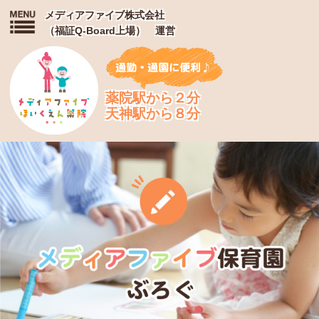
メディアファイブ株式会社
（福証Q-Board上場） 運営
薬院駅から２分
天神駅から８分