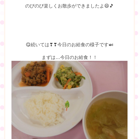
のびのび楽しくお散歩ができましたよ😄🎵
😋続いては❣❣今日のお給食の様子です🍛
まずは…今日のお給食！！