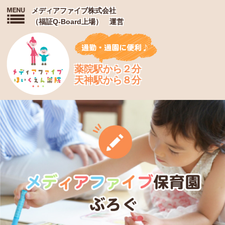
メディアファイブ株式会社
（福証Q-Board上場） 運営
薬院駅から２分
天神駅から８分