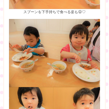
スプーンを下手持ちで食べる姿も😲♡