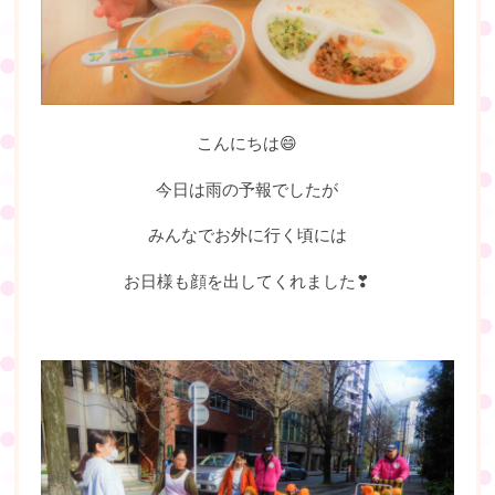
こんにちは😄
今日は雨の予報でしたが
みんなでお外に行く頃には
お日様も顔を出してくれました❣