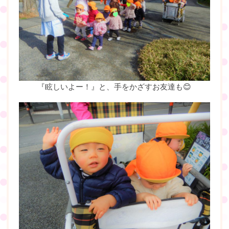
『眩しいよー！』と、手をかざすお友達も😊