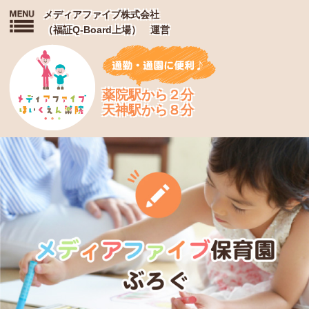
メディアファイブ株式会社
（福証Q-Board上場） 運営
薬院駅から２分
天神駅から８分