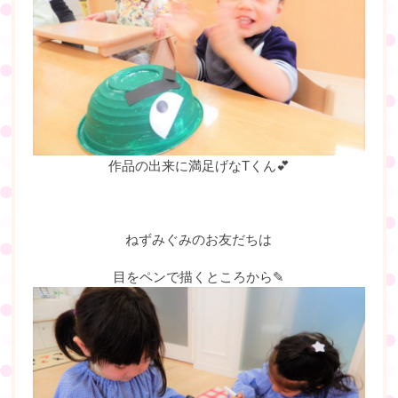
作品の出来に満足げなTくん💕
ねずみぐみのお友だちは
目をペンで描くところから✎