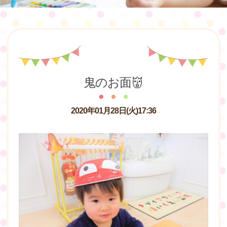
鬼のお面👹
2020年01月28日(火)17:36