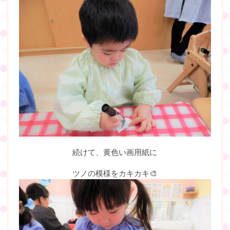
続けて、黄色い画用紙に
ツノの模様をカキカキ🎨