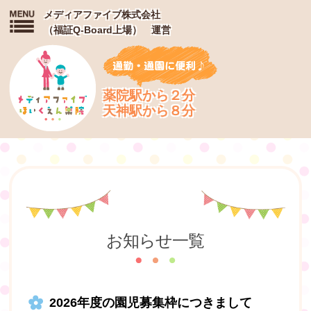
メディアファイブ株式会社
（福証Q-Board上場） 運営
薬院駅から２分
天神駅から８分
お知らせ一覧
2026年度の園児募集枠につきまして