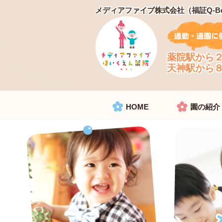
メディアファイブ株式会社
（福証Q-B
薬院駅から
天神駅から
HOME
園の紹介