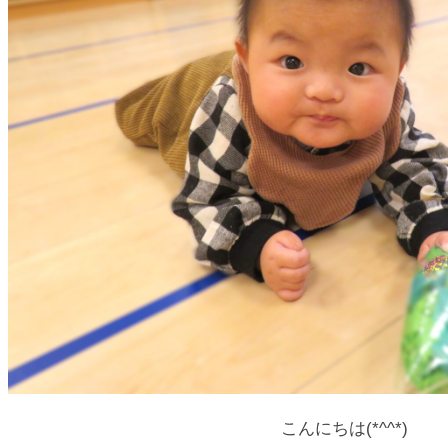
こんにちは(*^^*)